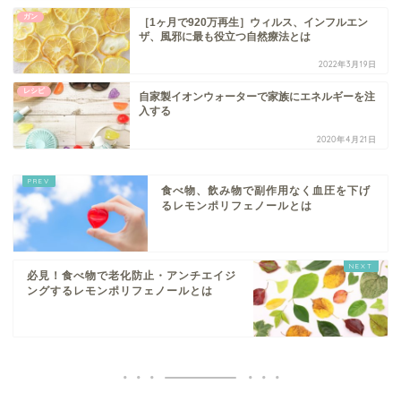
ガン
［1ヶ月で920万再生］ウィルス、インフルエン
ザ、風邪に最も役立つ自然療法とは
2022年3月19日
レシピ
自家製イオンウォーターで家族にエネルギーを注
入する
2020年4月21日
食べ物、飲み物で副作用なく血圧を下げ
るレモンポリフェノールとは
必見！食べ物で老化防止・アンチエイジ
ングするレモンポリフェノールとは