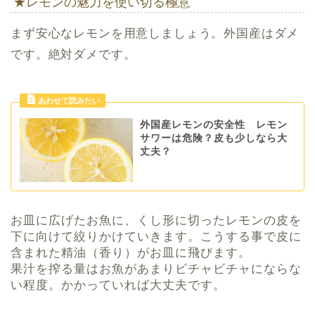
★レモンの魅力を使い切る極意
まず安心なレモンを用意しましょう。外国産はダメ
です。絶対ダメです。
外国産レモンの安全性 レモン
サワーは危険？皮も少しなら大
丈夫？
お皿に広げたお魚に、くし形に切ったレモンの皮を
下に向けて絞りかけていきます。こうする事で皮に
含まれた精油（香り）がお皿に飛びます。
果汁を搾る量はお魚があまりビチャビチャにならな
い程度。かかっていれば大丈夫です。