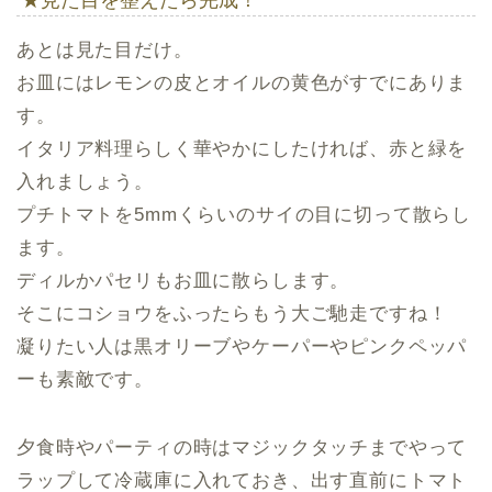
★見た目を整えたら完成！
あとは見た目だけ。
お皿にはレモンの皮とオイルの黄色がすでにありま
す。
イタリア料理らしく華やかにしたければ、赤と緑を
入れましょう。
プチトマトを5mmくらいのサイの目に切って散らし
ます。
ディルかパセリもお皿に散らします。
そこにコショウをふったらもう大ご馳走ですね！
凝りたい人は黒オリーブやケーパーやピンクペッパ
ーも素敵です。
夕食時やパーティの時はマジックタッチまでやって
ラップして冷蔵庫に入れておき、出す直前にトマト