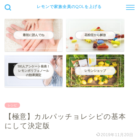
レモンで家族全員のQOLを上げる
最初に読んでね
花粉症から解放
500人アンケート発表！
レモンポリフェノール
レモンショップ
の効果測定
レシピ
【極意】カルパッチョレシピの基本
にして決定版
2019年11月20日