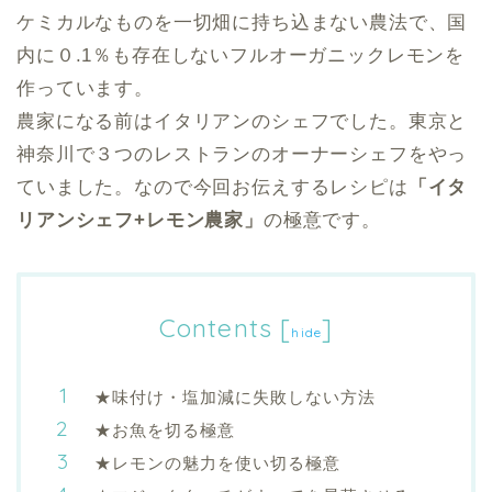
ケミカルなものを一切畑に持ち込まない農法で、国
内に０.1％も存在しないフルオーガニックレモンを
作っています。
農家になる前はイタリアンのシェフでした。東京と
神奈川で３つのレストランのオーナーシェフをやっ
ていました。なので今回お伝えするレシピは
「イタ
リアンシェフ+レモン農家」
の極意です。
Contents
[
]
hide
★味付け・塩加減に失敗しない方法
★お魚を切る極意
★レモンの魅力を使い切る極意