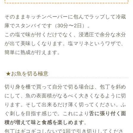
そのままキッチンペーパーに包んでラップして冷蔵
庫でスタンバイです（30分〜2日）。
この塩で味が付くだけでなく、浸透圧で余分な水分
が出て美味しくなります。塩マリネというワザで、
簡単に熟成が行えます。
★お魚を切る極意
切り身を柵で買って自分で切る場合は、包丁を斜め
にして、魚の表面積がなるべく大きくなるように切
ります。そして出来るだけ薄く切ってください。ふ
ぐ刺しを目指す感じで。これにより
舌に張り付く面
積が増えて味と食感を楽しめます
。
包丁はギコギコしないで1回で引き切りしてくださ