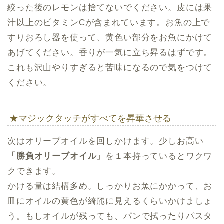
絞った後のレモンは捨てないでください。皮には果
汁以上のビタミンCが含まれています。お魚の上で
すりおろし器を使って、黄色い部分をお魚にかけて
あげてください。香りが一気に立ち昇るはずです。
これも沢山やりすぎると苦味になるので気をつけて
ください。
★マジックタッチがすべてを昇華させる
次はオリーブオイルを回しかけます。少しお高い
「勝負オリーブオイル」
を１本持っているとワクワ
クできます。
かける量は結構多め。しっかりお魚にかかって、お
皿にオイルの黄色が綺麗に見えるくらいかけましょ
う。もしオイルが残っても、パンで拭ったりパスタ