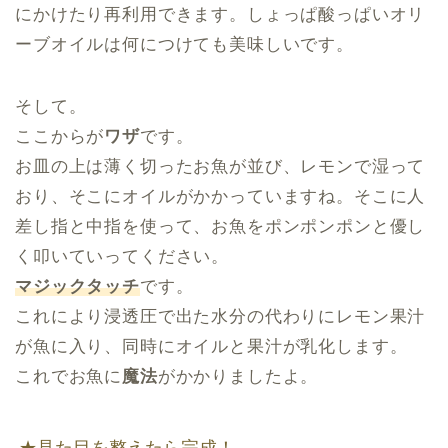
にかけたり再利用できます。しょっぱ酸っぱいオリ
ーブオイルは何につけても美味しいです。
そして。
ここからが
ワザ
です。
お皿の上は薄く切ったお魚が並び、レモンで湿って
おり、そこにオイルがかかっていますね。そこに人
差し指と中指を使って、お魚をポンポンポンと優し
く叩いていってください。
マジックタッチ
です。
これにより浸透圧で出た水分の代わりにレモン果汁
が魚に入り、同時にオイルと果汁が乳化します。
これでお魚に
魔法
がかかりましたよ。