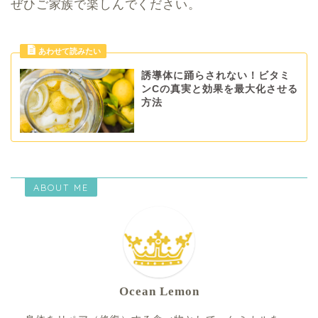
ぜひご家族で楽しんでください。
誘導体に踊らされない！ビタミ
ンCの真実と効果を最大化させる
方法
ABOUT ME
Ocean Lemon