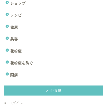
ショップ
レシピ
健康
美容
花粉症
ホーム
花粉症を防ぐ
美容
闘病
健康
メタ情報
闘病
ログイン