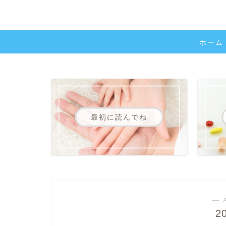
ホーム
最初に読んでね
― 
2