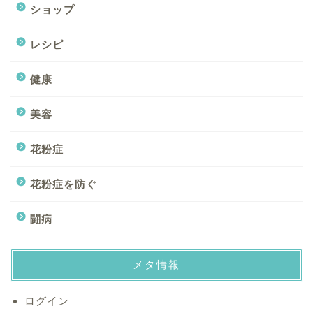
ショップ
レシピ
健康
美容
花粉症
ホーム
花粉症を防ぐ
美容
闘病
健康
メタ情報
闘病
ログイン