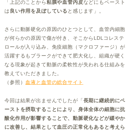
「上記のことから
粘膜や血管内皮
などにもペースト
は
良い作用を及ぼしている
と感じます」。
さらに動脈硬化の原因のひとつとして、血管内細胞
が何らかの原因で傷が付き、そこからLDLコレステ
ロールが入り込み、免疫細胞（マクロファージ）が
活躍するもプラークができて肥大化し、組織が硬く
なる現象が起きて動脈の柔軟性が失われる仕組みを
教えていただきました。
（参照）
血液と血管の総合サイト
今回は結果が出ませんでしたが「
長期に継続的にペ
ーストを摂取することにより、身体全体の細胞に抗
酸化作用が影響することで、動脈硬化などが緩やか
に改善し、結果として血圧の正常化もあると考えら