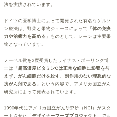
法を実践されています。
ドイツの医学博士によって開発された有名なゲルソ
ン療法は、野菜と果物ジュースによって『
体の免疫
力や治癒力を高める
』ものとして、レモンは主要果
物となっています。
ノーベル賞を2度受賞したライナス・ポーリング博
士は『
超高濃度ビタミンCは正常な細胞に影響を与
えず、がん細胞だけを殺す、副作用のない理想的な
抗がん剤である
』という内容で、アメリカ国立がん
研究所によって発表されています。
1990年代にアメリカ国立がん研究所（NCI）がスタ
ートさせた「
デザイナーフーズプロジェクト
」でも