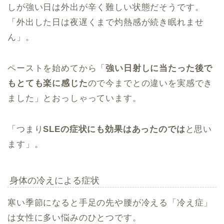
しが強い日は外出が辛く難しい状態だそうです。
「外出した日は夜遅くまで灼熱感が続き眠れませ
ん」。
ペーストを始めてから「
強い日射しに当たった後で
もとても楽に感じた
ので今までとの違いを実感でき
ました」とおっしゃっています。
「つまり
SLEの症状にも効果はあったのでは
と思い
ます」。
身体の冷えによる症状
寒い季節になると手足の先や腰が冷える「冷え症」
は女性に多い悩みのひとつです。