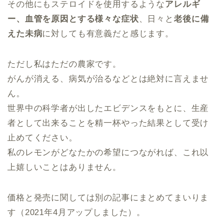
その他にもステロイドを使用するような
アレルギ
ー、血管を原因とする様々な症状
、日々と
老後に備
えた未病
に対しても有意義だと感じます。
ただし私はただの農家です。
がんが消える、病気が治るなどとは絶対に言えませ
ん。
世界中の科学者が出したエビデンスをもとに、生産
者として出来ることを精一杯やった結果として受け
止めてください。
私のレモンがどなたかの希望につながれば、これ以
上嬉しいことはありません。
価格と発売に関しては別の記事にまとめてまいりま
す（2021年4月アップしました）。